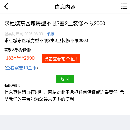
信息内容
求租城东区域房型不限2室2卫装修不限2000
温县房产网 2026.08.09
举报
求租城东区域房型不限2室2卫装修不限2000
联系人手机/微信：
183****2990
点击查看完整信息
(
查看需要10金币
)
特此声明：
信息真伪请自行辨别，网站对此不承担任何保证或连带责任! 希
望我们的平台能为您带来更多的便利！